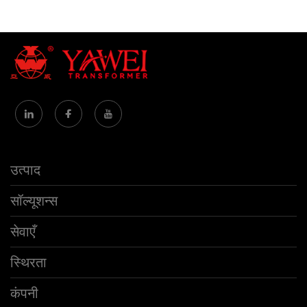
उत्पाद
सॉल्यूशन्स
सेवाएँ
स्थिरता
कंपनी