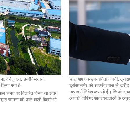
मा, वेनेजुएला, उज्बेकिस्तान,
चाहे आप एक उपयोगिता कंपनी, ट्रांसफॉ
त किया गया है।
ट्रांसफॉर्मर को आत्मविश्वास से खर
उत्पाद में निवेश कर रहे हैं। जियांगस
 कि माल समय पर वितरित किया जा सके।
आपकी विशिष्ट आवश्यकताओं के अनुर
के द्वारा सामना की जाने वाली किसी भी