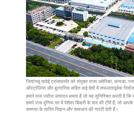
जियांगसू यावेई ट्रांसफार्मर को संयुक्त राज्य अमेरिका, कनाडा, पना
ऑस्ट्रेलिया और बुल्गारिया सहित कई देशों में सफलतापूर्वक निर्या
हमारे पास पर्याप्त उत्पादन क्षमता है जो यह सुनिश्चित करती है
हमारे पास दुनिया भर में पेशेवर बिक्री के बाद की टीमें हैं, जो आप
समस्या के त्वरित निदान और समाधान की गारंटी देती हैं।