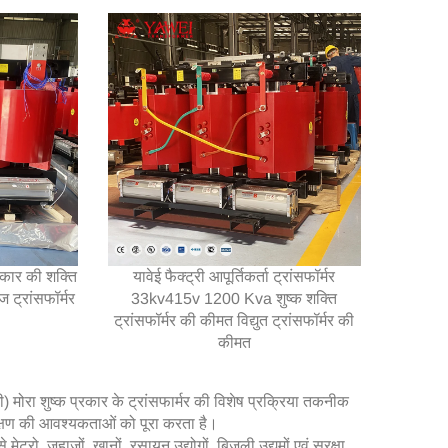
रकार की शक्ति
यावेई फैक्ट्री आपूर्तिकर्ता ट्रांसफॉर्मर
ज ट्रांसफॉर्मर
33kv415v 1200 Kva शुष्क शक्ति
ट्रांसफॉर्मर की कीमत विद्युत ट्रांसफॉर्मर की
कीमत
ी) मोरा शुष्क प्रकार के ट्रांसफार्मर की विशेष प्रक्रिया तकनीक
ंरक्षण की आवश्यकताओं को पूरा करता है।
्रो, जहाजों, खानों, रसायन उद्योगों, बिजली उद्यमों एवं सुरक्षा