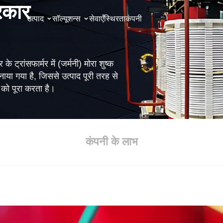
्रकार
उत्पाद
सॉल्यूशन्स
सेवाएँ
स्थिरता
कंपनी
ट्रांसफार्मर में (जर्मनी) मोरा शुष्क
ाया गया है, जिससे उत्पाद पूरी तरह से
 को पूरा करता है।
कंपनी के लाभ