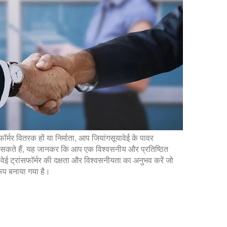
र्मर वितरक हों या निर्माता, आप जियांगसूयावेई के पावर
ीद सकते हैं, यह जानकर कि आप एक विश्वसनीय और प्रतिष्ठित
ूयावेई ट्रांसफॉर्मर की दक्षता और विश्वसनीयता का अनुभव करें जो
ूप बनाया गया है।