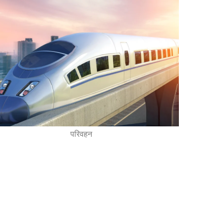
परिवहन