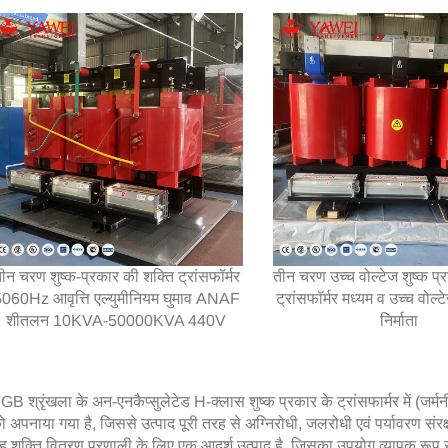
ीन चरण शुष्क-प्रकार की शक्ति ट्रांसफॉर्मर
तीन चरण उच्च वोल्टेज शुष्क प्
060Hz आवृत्ति एल्युमीनियम घुमाव ANAF
ट्रांसफॉर्मर मध्यम व उच्च वोल्टे
शीतलन 10KVA-50000KVA 440V
निर्माता
GB श्रृंखला के अन-एनकैप्सुलेटेड H-क्लास शुष्क प्रकार के ट्रांसफार्मर में (जर्मन
ो अपनाया गया है, जिससे उत्पाद पूरी तरह से अग्निरोधी, जलरोधी एवं पर्यावरण स
ह शक्ति वितरण प्रणाली के लिए एक आदर्श उत्पाद है, जिसका उपयोग व्यापक रूप से मेट